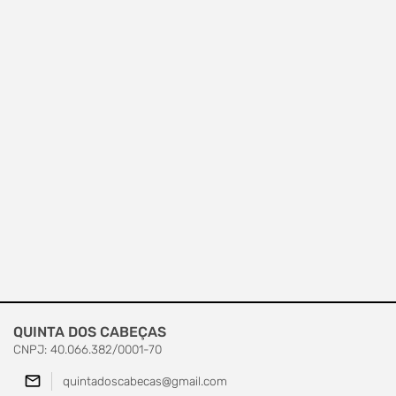
QUINTA DOS CABEÇAS
CNPJ: 40.066.382/0001-70
mail_outline
quintadoscabecas@gmail.com