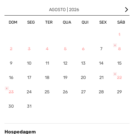
arrow_forward_ios
AGOSTO | 2026
DOM
SEG
TER
QUA
QUI
SEX
SÁB
1
x
2
3
4
5
6
7
8
9
10
11
12
13
14
15
x
16
17
18
19
20
21
22
x
23
24
25
26
27
28
29
30
31
Hospedagem